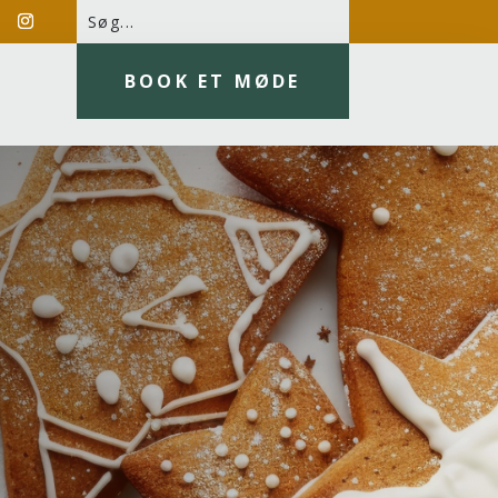
BOOK ET MØDE