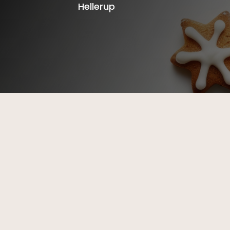
Hellerup