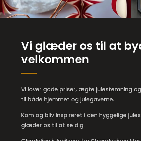
Vi glæder os til at b
velkommen
Vi lover gode priser, ægte julestemning o
til både hjemmet og julegaverne.
Kom og bliv inspireret i den hyggelige jule
glæder os til at se dig.
Glædelige julehilsner fra Strandvejens Ma