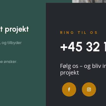
t projekt
RING TIL OS
+45 32 
 og tilbyder
e ønsker.
Følg os – og bliv i
projekt