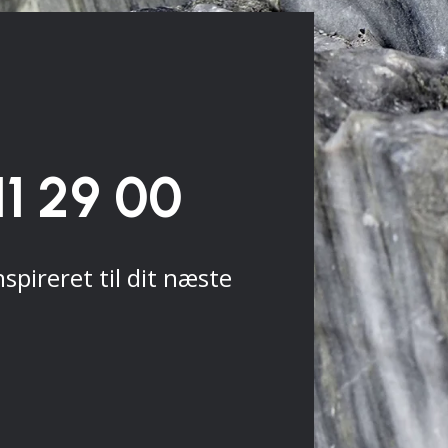
11 29 00
nspireret til dit næste