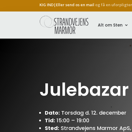
KIG IND|Eller send os en mail
og få en uforpligte
Alt om Sten
Julebazar
Dato:
Torsdag d. 12. december
Tid:
15:00 – 19:00
Sted:
Strandvejens Marmor ApS, 