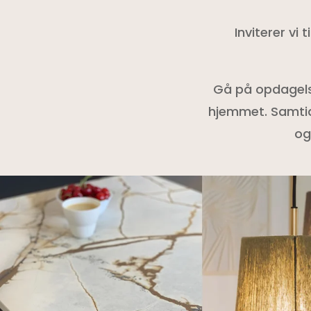
Inviterer vi
Gå på opdagelse
hjemmet. Samtid
og