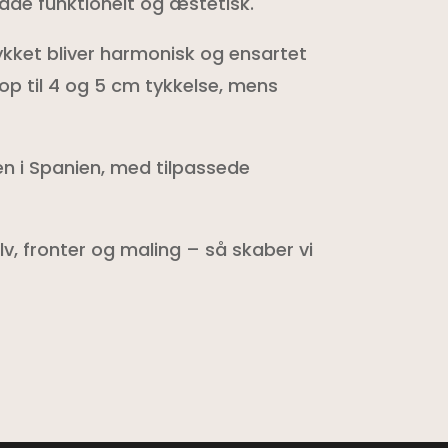
både funktionelt og æstetisk.
kket bliver harmonisk og ensartet
 op til 4 og 5 cm tykkelse, mens
en i Spanien, med tilpassede
v, fronter og maling – så skaber vi