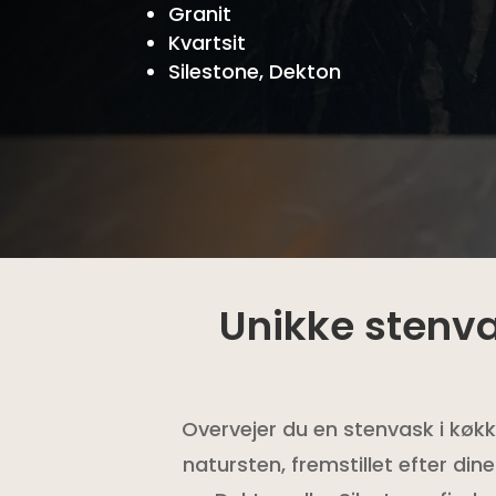
Granit
Kvartsit
Silestone, Dekton
Unikke stenv
Overvejer du en stenvask i køkk
natursten, fremstillet efter di