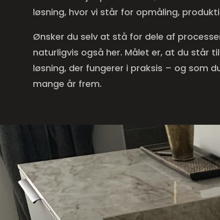
løsning, hvor vi står for opmåling, produk
Ønsker du selv at stå for dele af processen
naturligvis også her. Målet er, at du står 
løsning, der fungerer i praksis – og som du 
mange år frem.