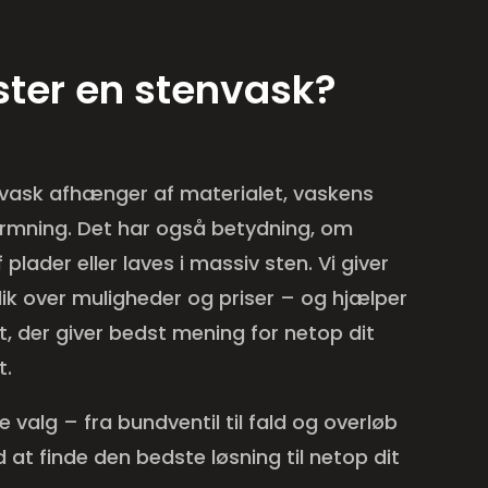
ter en stenvask?
nvask afhænger af materialet, vaskens
ormning. Det har også betydning, om
plader eller laves i massiv sten. Vi giver
blik over muligheder og priser – og hjælper
, der giver bedst mening for netop dit
t.
e valg – fra bundventil til fald og overløb
at finde den bedste løsning til netop dit