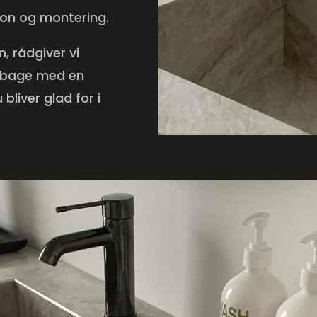
tion og montering.
, rådgiver vi
tilbage med en
bliver glad for i