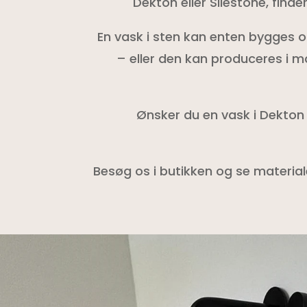
Dekton eller Silestone, find
En vask i sten kan enten bygges 
– eller den kan produceres i ma
Ønsker du en vask i Dekton 
Besøg os i butikken og se material