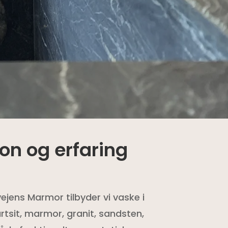
n og erfaring
ejens Marmor tilbyder vi vaske i
rtsit, marmor, granit, sandsten,