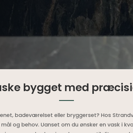
aske bygget med præcisio
enet, badeværelset eller bryggerset? Hos Strandv
ne mål og behov. Uanset om du ønsker en vask i kva