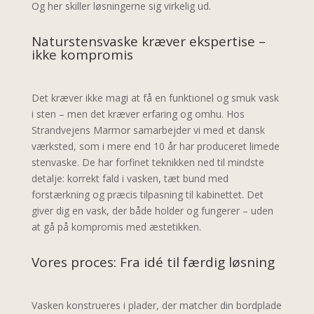
Og her skiller løsningerne sig virkelig ud.
Naturstensvaske kræver ekspertise –
ikke kompromis
Det kræver ikke magi at få en funktionel og smuk vask
i sten – men det kræver erfaring og omhu. Hos
Strandvejens Marmor samarbejder vi med et dansk
værksted, som i mere end 10 år har produceret limede
stenvaske. De har forfinet teknikken ned til mindste
detalje: korrekt fald i vasken, tæt bund med
forstærkning og præcis tilpasning til kabinettet. Det
giver dig en vask, der både holder og fungerer – uden
at gå på kompromis med æstetikken.
Vores proces: Fra idé til færdig løsning
Vasken konstrueres i plader, der matcher din bordplade