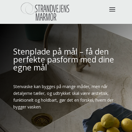
Stenplade på mål – få den
perfekte pasform med dine
egne mål
Stenvaske kan bygges på mange måder, men når
detaljerne tæller, og udtrykket skal være æstetisk,
funktionelt og holdbart, gør det en forskel, hvem der
bygger vasken.