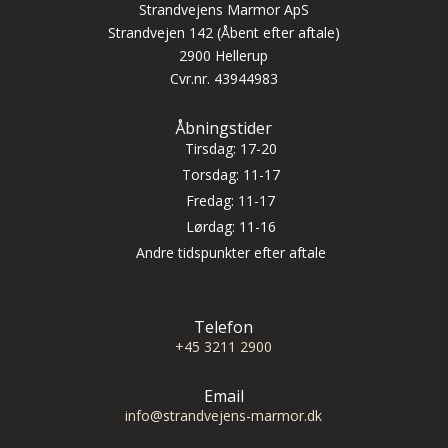
Strandvejens Marmor ApS
Strandvejen 142 (Åbent efter aftale)
2900 Hellerup
Cvr.nr. 43944983
Åbningstider
Tirsdag: 17-20
Torsdag: 11-17
Fredag: 11-17
Lørdag: 11-16
Andre tidspunkter efter aftale
Telefon
+45 3211 2900
Email
info@strandvejens-marmor.dk