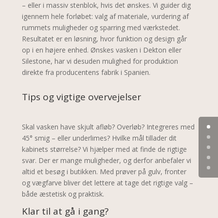
– eller i massiv stenblok, hvis det ønskes. Vi guider dig
igennem hele forløbet: valg af materiale, vurdering af
rummets muligheder og sparring med værkstedet.
Resultatet er en løsning, hvor funktion og design går
op i en højere enhed. Ønskes vasken i Dekton eller
Silestone, har vi desuden mulighed for produktion
direkte fra producentens fabrik i Spanien.
Tips og vigtige overvejelser
Skal vasken have skjult afløb? Overløb? Integreres med
45° smig – eller underlimes? Hvilke mål tillader dit
kabinets størrelse? Vi hjælper med at finde de rigtige
svar. Der er mange muligheder, og derfor anbefaler vi
altid et besøg i butikken. Med prøver på gulv, fronter
og vægfarve bliver det lettere at tage det rigtige valg –
både æstetisk og praktisk.
Klar til at gå i gang?