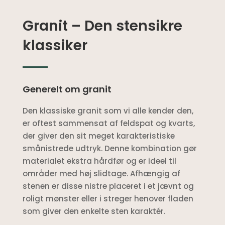
Granit – Den stensikre
klassiker
Generelt om granit
Den klassiske granit som vi alle kender den,
er oftest sammensat af feldspat og kvarts,
der giver den sit meget karakteristiske
smånistrede udtryk. Denne kombination gør
materialet ekstra hårdfør og er ideel til
områder med høj slidtage. Afhængig af
stenen er disse nistre placeret i et jævnt og
roligt mønster eller i streger henover fladen
som giver den enkelte sten karaktér.