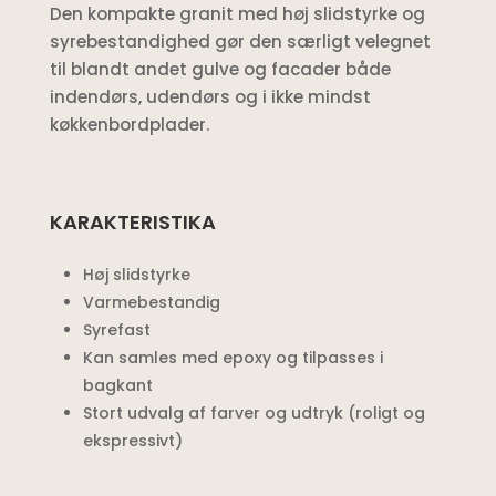
Den kompakte granit med høj slidstyrke og
syrebestandighed gør den særligt velegnet
til blandt andet gulve og facader både
indendørs, udendørs og i ikke mindst
køkkenbordplader.
KARAKTERISTIKA
Høj slidstyrke
Varmebestandig
Syrefast
Kan samles med epoxy og tilpasses i
bagkant
Stort udvalg af farver og udtryk (roligt og
ekspressivt)