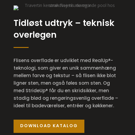
Tidløst udtryk – teknisk
overlegen
Flisens overflade er udviklet med RealUp®-
teknologi, som giver en unik sammenhæng
mellem farve og tekstur – så flisen ikke blot
ligner sten, men også føles som sten. Og
med StrideUp® får du en skridsikker, men
stadig blød og rengøringsvenlig overflade –
ideel til badeværelser, entréer og køkkener.
DOWNLOAD KATALOG