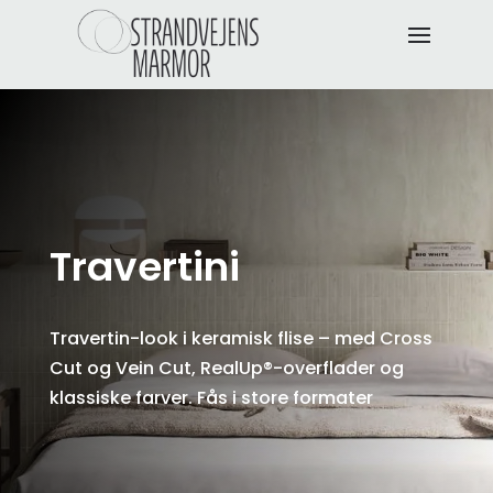
Travertini
Travertin-look i keramisk flise – med Cross
Cut og Vein Cut, RealUp®-overflader og
klassiske farver. Fås i store formater