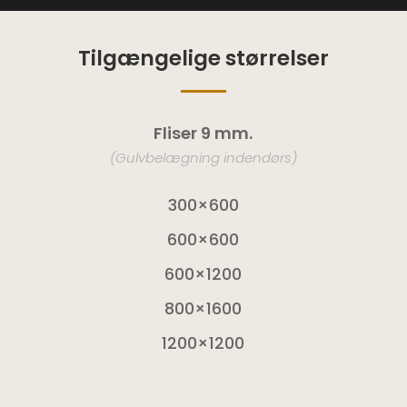
Tilgængelige størrelser
Fliser 9 mm.
(Gulvbelægning indendørs)
300×600
600×600
600×1200
800×1600
1200×1200