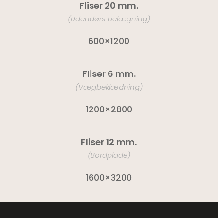
Fliser 20 mm.
(Udendørs belægning)
600×1200
Fliser 6 mm.
(Vægbeklædning)
1200×2800
Fliser 12 mm.
(Bordplade)
1600×3200