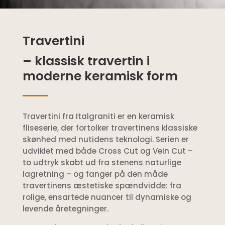
Travertini
– klassisk travertin i
moderne keramisk form
Travertini fra
Italgraniti
er en keramisk
fliseserie, der fortolker travertinens klassiske
skønhed med nutidens teknologi. Serien er
udviklet med både Cross Cut og Vein Cut –
to udtryk skabt ud fra stenens naturlige
lagretning – og fanger på den måde
travertinens æstetiske spændvidde: fra
rolige, ensartede nuancer til dynamiske og
levende åretegninger.