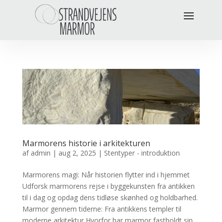
Marmorens historie i arkitekturen
af
admin
|
aug 2, 2025
|
Stentyper - introduktion
Marmorens magi: Når historien flytter ind i hjemmet
Udforsk marmorens rejse i byggekunsten fra antikken
til i dag og opdag dens tidløse skønhed og holdbarhed.
Marmor gennem tiderne: Fra antikkens templer til
moderne arkitektur Hvorfor har marmor fastholdt sin