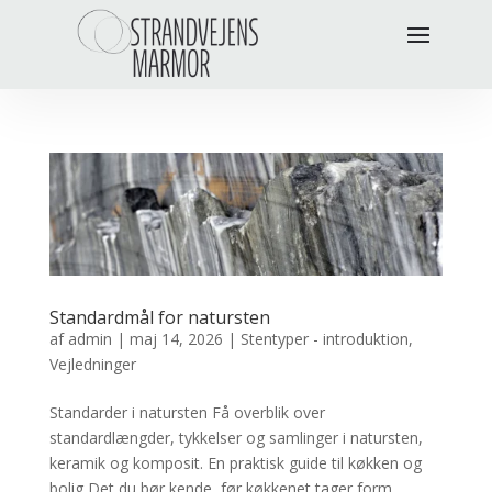
Standardmål for natursten
af
admin
|
maj 14, 2026
|
Stentyper - introduktion
,
Vejledninger
Standarder i natursten Få overblik over
standardlængder, tykkelser og samlinger i natursten,
keramik og komposit. En praktisk guide til køkken og
bolig Det du bør kende, før køkkenet tager form