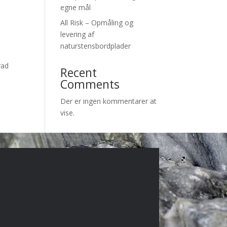
egne mål
All Risk – Opmåling og
levering af
naturstensbordplader
vad
Recent
Comments
Der er ingen kommentarer at
vise.