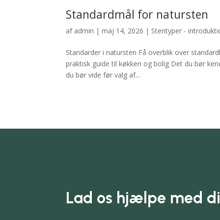
Standardmål for natursten
af
admin
|
maj 14, 2026
|
Stentyper - introdukt
Standarder i natursten Få overblik over standar
praktisk guide til køkken og bolig Det du bør ke
du bør vide før valg af...
Lad os hjælpe med di