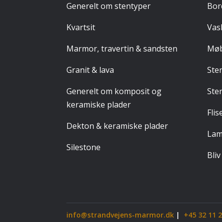
Generelt om stentyper
Bor
Kvartsit
Vask
Marmor, travertin & sandsten
Møb
Granit & lava
Ste
Generelt om komposit og
Ste
keramiske plader
Flis
Dekton & keramiske plader
Lam
Silestone
Bliv
info@strandvejens-marmor.dk
|
+45 32 11 