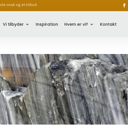
nde snak og et tilbud
Vi tilbyder
Inspiration
Hvem er vi?
Kontakt