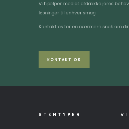
Vi hjælper med at afdække jeres behov,
løsninger til enhver smag.
Kontakt os for en nærmere snak om din
KONTAKT OS
STENTYPER
VI