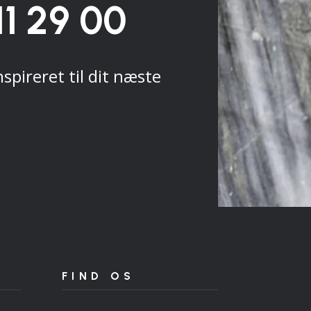
11 29 00
nspireret til dit næste
FIND OS