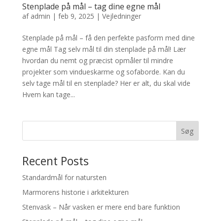
Stenplade på mål – tag dine egne mål
af
admin
|
feb 9, 2025
|
Vejledninger
Stenplade på mål – få den perfekte pasform med dine
egne mål Tag selv mål til din stenplade på mål! Lær
hvordan du nemt og præcist opmåler til mindre
projekter som vindueskarme og sofaborde. Kan du
selv tage mål til en stenplade? Her er alt, du skal vide
Hvem kan tage...
Søg
Recent Posts
Standardmål for natursten
Marmorens historie i arkitekturen
Stenvask – Når vasken er mere end bare funktion